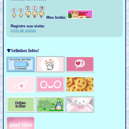
Meu botão:
Registre sua visita:
Livro de visitas
🍄Selinhos fofos!