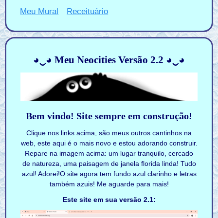
Meu Mural
Receituário
◕‿◕ Meu Neocities Versão 2.2 ◕‿◕
Bem vindo! Site sempre em construção!
Clique nos links acima, são meus outros cantinhos na
web, este aqui é o mais novo e estou adorando construir.
Repare na imagem acima: um lugar tranquilo, cercado
de natureza, uma paisagem de janela florida linda! Tudo
azul! Adorei!O site agora tem fundo azul clarinho e letras
também azuis! Me aguarde para mais!
Este site em sua versão 2.1: