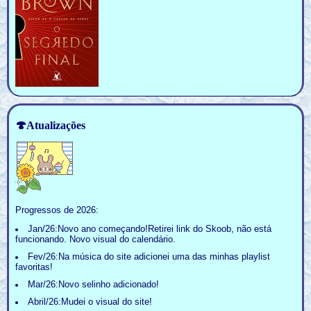
🍄Atualizações
Progressos de 2026:
Jan/26:Novo ano começando!Retirei link do Skoob, não está
funcionando. Novo visual do calendário.
Fev/26:Na música do site adicionei uma das minhas playlist
favoritas!
Mar/26:Novo selinho adicionado!
Abril/26:Mudei o visual do site!