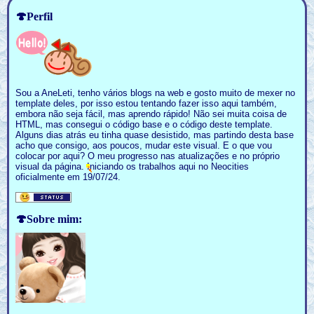
🍄Perfil
Sou a AneLeti, tenho vários blogs na web e gosto muito de mexer no
template deles, por isso estou tentando fazer isso aqui também,
embora não seja fácil, mas aprendo rápido! Não sei muita coisa de
HTML, mas consegui o código base e o código deste template.
Alguns dias atrás eu tinha quase desistido, mas partindo desta base
acho que consigo, aos poucos, mudar este visual. E o que vou
colocar por aqui? O meu progresso nas atualizações e no próprio
visual da página. Iniciando os trabalhos aqui no Neocities
oficialmente em 19/07/24.
🍄Sobre mim: