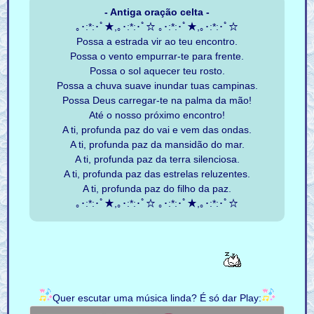
- Antiga oração celta -
｡･:*:･ﾟ★,｡･:*:･ﾟ☆ ｡･:*:･ﾟ★,｡･:*:･ﾟ☆
Possa a estrada vir ao teu encontro.
Possa o vento empurrar-te para frente.
Possa o sol aquecer teu rosto.
Possa a chuva suave inundar tuas campinas.
Possa Deus carregar-te na palma da mão!
Até o nosso próximo encontro!
A ti, profunda paz do vai e vem das ondas.
A ti, profunda paz da mansidão do mar.
A ti, profunda paz da terra silenciosa.
A ti, profunda paz das estrelas reluzentes.
A ti, profunda paz do filho da paz.
｡･:*:･ﾟ★,｡･:*:･ﾟ☆ ｡･:*:･ﾟ★,｡･:*:･ﾟ☆
Quer escutar uma música linda? É só dar Play: