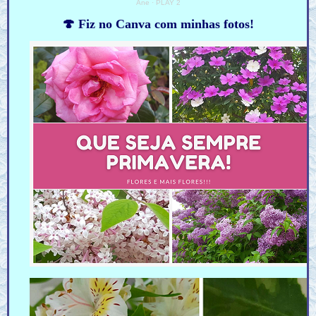
Ane
·
PLAY 2
🍄 Fiz no Canva com minhas fotos!