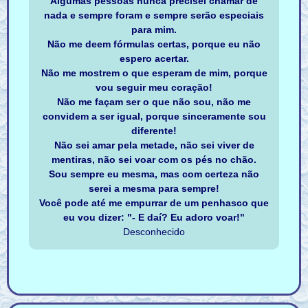
Algumas pessoas nunca precisei chamar de
nada e sempre foram e sempre serão especiais
para mim.
Não me deem fórmulas certas, porque eu não
espero acertar.
Não me mostrem o que esperam de mim, porque
vou seguir meu coração!
Não me façam ser o que não sou, não me
convidem a ser igual, porque sinceramente sou
diferente!
Não sei amar pela metade, não sei viver de
mentiras, não sei voar com os pés no chão.
Sou sempre eu mesma, mas com certeza não
serei a mesma para sempre!
Você pode até me empurrar de um penhasco que
eu vou dizer: "- E daí? Eu adoro voar!"
Desconhecido