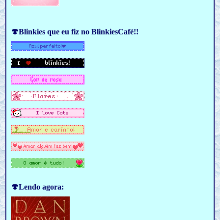
🍄Blinkies que eu fiz no BlinkiesCafé!!
🍄Lendo agora: